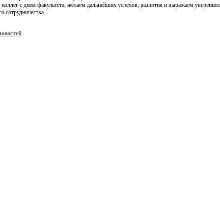
коллег с днем факультета, желаем дальнейших успехов, развития и выражаем уверенно
о сотрудничества.
новостей